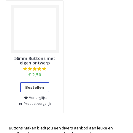
56mm Buttons met
eigen ontwerp
€ 2,50
Bestellen
Verlanglijst
Product vergelijk
Buttons Maken biedt jou een divers aanbod aan leuke en