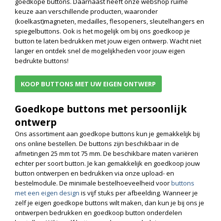
goedkope buttons. Daarnaast heeft onze webshop ruime
keuze aan verschillende producten, waaronder
(koelkast)magneten, medailles, flesopeners, sleutelhangers en
spiegelbuttons. Ook is het mogelijk om bij ons goedkoop je
button te laten bedrukken met jouw eigen ontwerp. Wacht niet
langer en ontdek snel de mogelijkheden voor jouw eigen
bedrukte buttons!
KOOP BUTTONS MET UW EIGEN ONTWERP
Goedkope buttons met persoonlijk
ontwerp
Ons assortiment aan goedkope buttons kun je gemakkelijk bij
ons online bestellen. De buttons zijn beschikbaar in de
afmetingen 25 mm tot 75 mm. De beschikbare maten variëren
echter per soort button. Je kan gemakkelijk en goedkoop jouw
button ontwerpen en bedrukken via onze upload- en
bestelmodule. De minimale bestelhoeveelheid voor
buttons
met een eigen design
is vijf stuks per afbeelding. Wanneer je
zelf je eigen goedkope buttons wilt maken, dan kun je bij ons je
ontwerpen bedrukken en goedkoop button onderdelen