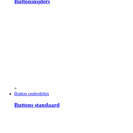
Buttonsnijders
+
Button onderdelen
Buttons standaard