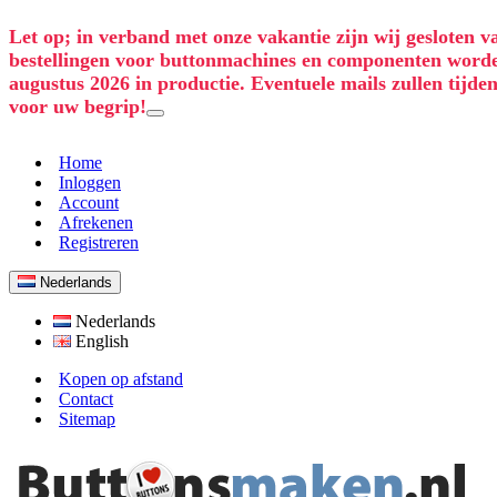
Let op; in verband met onze vakantie zijn wij gesloten v
bestellingen voor buttonmachines en componenten worden
augustus 2026 in productie. Eventuele mails zullen tij
voor uw begrip!
Home
Inloggen
Account
Afrekenen
Registreren
Nederlands
Nederlands
English
Kopen op afstand
Contact
Sitemap