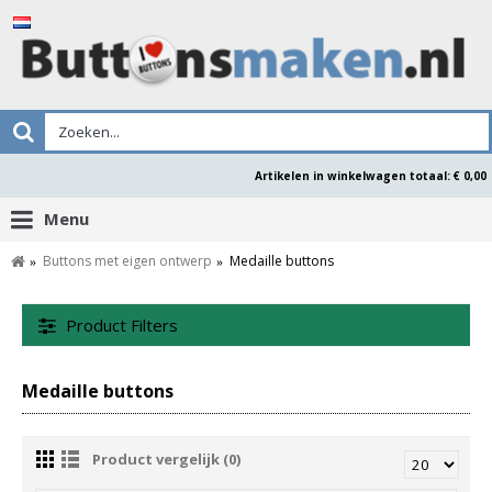
Artikelen in winkelwagen totaal: € 0,00
Menu
Buttons met eigen ontwerp
Medaille buttons
Product Filters
Medaille buttons
Product vergelijk (0)