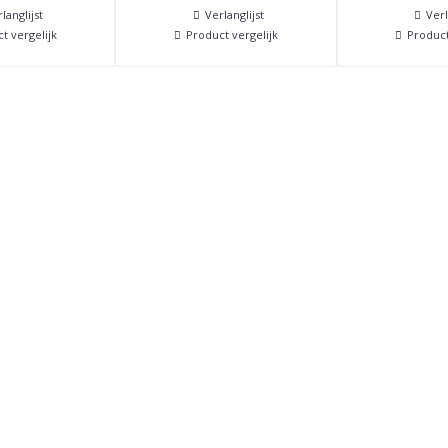
langlijst
Verlanglijst
Verl
t vergelijk
Product vergelijk
Product