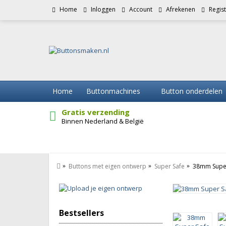
Home
Inloggen
Account
Afrekenen
Regis
Home
Buttonmachines
Button onderdelen
Gratis verzending
Binnen Nederland & België
Buttons met eigen ontwerp
Super Safe
38mm Super
Bestsellers