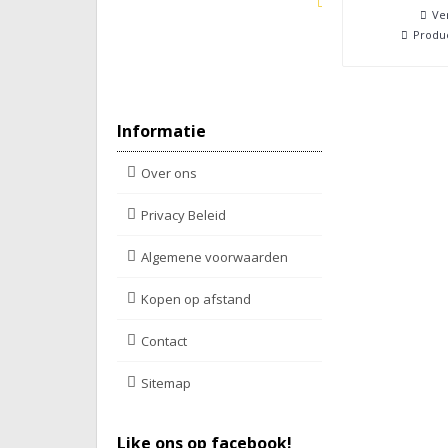
Ver
Produc
Informatie
Over ons
Privacy Beleid
Algemene voorwaarden
Kopen op afstand
Contact
Sitemap
Like ons op facebook!