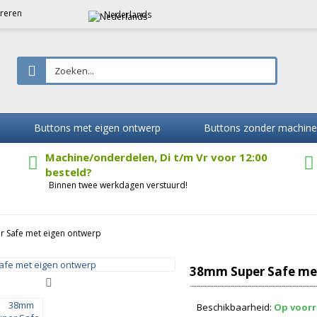
treren
Nederlands
Buttons met eigen ontwerp
Buttons zonder machine
Machine/onderdelen, Di t/m Vr voor 12:00
besteld?
Binnen twee werkdagen verstuurd!
 Safe met eigen ontwerp
38mm Super Safe me
Beschikbaarheid:
Op voor