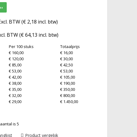
››
Excl. BTW (
€ 2,18
incl. btw)
xcl. BTW (
€ 64,13
incl. btw)
Per 100 stuks
Totaalprijs
€ 160,00
€ 16,00
€ 120,00
€ 30,00
€ 85,00
€ 42,50
€ 53,00
€ 53,00
€ 42,00
€ 105,00
€ 38,00
€ 190,00
€ 35,00
€ 350,00
€ 32,00
€ 800,00
€ 29,00
€ 1.450,00
aantal is 5
nglijst
Product vergelijk