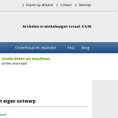
Kopen op afstand
Contact
Sitemap
Artikelen in winkelwagen totaal: € 0,00
Onderhoud en reparatie
FAQ
Blog
Onderdelen en machines
Grote voorraad
t eigen ontwerp
raad