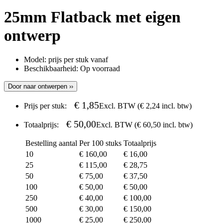
25mm Flatback met eigen
ontwerp
Model:
prijs per stuk vanaf
Beschikbaarheid:
Op voorraad
Door naar ontwerpen ››
€ 1,85
Prijs per stuk:
Excl. BTW (
€ 2,24
incl. btw)
€ 50,00
Totaalprijs:
Excl. BTW (
€ 60,50
incl. btw)
Bestelling aantal
Per 100 stuks
Totaalprijs
10
€ 160,00
€ 16,00
25
€ 115,00
€ 28,75
50
€ 75,00
€ 37,50
100
€ 50,00
€ 50,00
250
€ 40,00
€ 100,00
500
€ 30,00
€ 150,00
1000
€ 25,00
€ 250,00