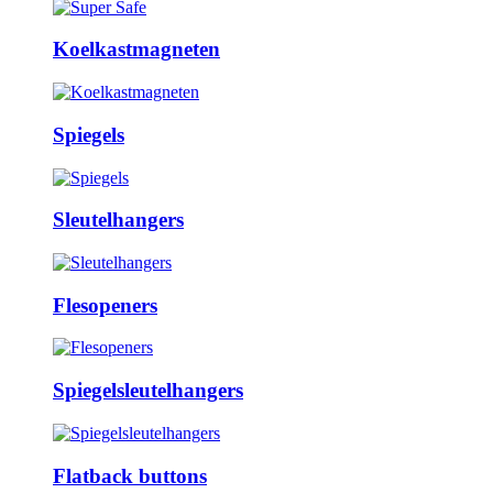
Koelkastmagneten
Spiegels
Sleutelhangers
Flesopeners
Spiegelsleutelhangers
Flatback buttons