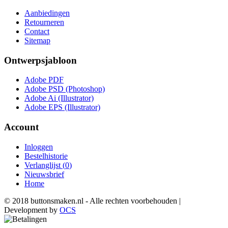
Aanbiedingen
Retourneren
Contact
Sitemap
Ontwerpsjabloon
Adobe PDF
Adobe PSD (Photoshop)
Adobe Ai (Illustrator)
Adobe EPS (Illustrator)
Account
Inloggen
Bestelhistorie
Verlanglijst (
0
)
Nieuwsbrief
Home
© 2018 buttonsmaken.nl - Alle rechten voorbehouden |
Development by
OCS