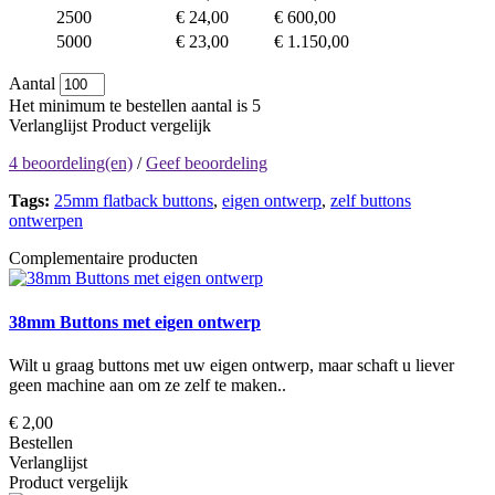
2500
€ 24,00
€ 600,00
5000
€ 23,00
€ 1.150,00
Aantal
Het minimum te bestellen aantal is 5
Verlanglijst
Product vergelijk
4 beoordeling(en)
/
Geef beoordeling
Tags:
25mm flatback buttons
,
eigen ontwerp
,
zelf buttons
ontwerpen
Complementaire producten
38mm Buttons met eigen ontwerp
Wilt u graag buttons met uw eigen ontwerp, maar schaft u liever
geen machine aan om ze zelf te maken..
€ 2,00
Bestellen
Verlanglijst
Product vergelijk