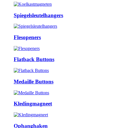
Spiegelsleutelhangers
Flesopeners
Flatback Buttons
Medaille Buttons
Kledingmagneet
Ophanghaken