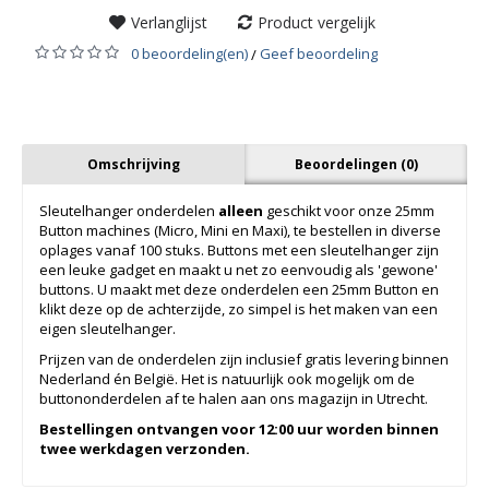
Verlanglijst
Product vergelijk
0 beoordeling(en)
Geef beoordeling
/
Omschrijving
Beoordelingen (0)
Sleutelhanger onderdelen
alleen
geschikt voor onze 25mm
Button machines (Micro, Mini en Maxi), te bestellen in diverse
oplages vanaf 100 stuks. Buttons met een sleutelhanger zijn
een leuke gadget en maakt u net zo eenvoudig als 'gewone'
buttons. U maakt met deze onderdelen een 25mm Button en
klikt deze op de achterzijde, zo simpel is het maken van een
eigen sleutelhanger.
Prijzen van de onderdelen zijn inclusief gratis levering binnen
Nederland én België. Het is natuurlijk ook mogelijk om de
buttononderdelen af te halen aan ons magazijn in Utrecht.
Bestellingen ontvangen voor 12:00 uur worden binnen
twee werkdagen verzonden.