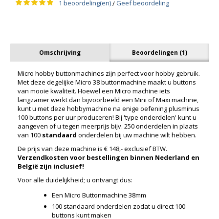
1 beoordeling(en)
Geef beoordeling
/
Omschrijving
Beoordelingen (1)
Micro hobby buttonmachines zijn perfect voor hobby gebruik.
Met deze degelijke Micro 38 buttonmachine maakt u buttons
van mooie kwaliteit. Hoewel een Micro machine iets
langzamer werkt dan bijvoorbeeld een Mini of Maxi machine,
kunt u met deze hobbymachine na enige oefening plusminus
100 buttons per uur produceren! Bij 'type onderdelen' kunt u
aangeven of u tegen meerprijs bijv. 250 onderdelen in plaats
van 100
standaard
onderdelen bij uw machine wilt hebben.
De prijs van deze machine is € 148,- exclusief BTW.
Verzendkosten voor bestellingen binnen Nederland en
België zijn inclusief!
Voor alle duidelijkheid; u ontvangt dus:
Een Micro Buttonmachine 38mm
100 standaard onderdelen zodat u direct 100
buttons kunt maken