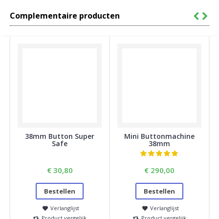
Complementaire producten
38mm Button Super
Mini Buttonmachine
Safe
38mm
€ 30,80
€ 290,00
Bestellen
Bestellen
Verlanglijst
Verlanglijst
Product vergelijk
Product vergelijk