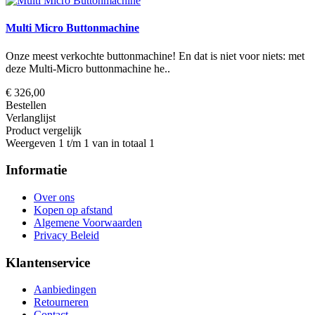
Multi Micro Buttonmachine
Onze meest verkochte buttonmachine! En dat is niet voor niets: met
deze Multi-Micro buttonmachine he..
€ 326,00
Bestellen
Verlanglijst
Product vergelijk
Weergeven 1 t/m 1 van in totaal 1
Informatie
Over ons
Kopen op afstand
Algemene Voorwaarden
Privacy Beleid
Klantenservice
Aanbiedingen
Retourneren
Contact