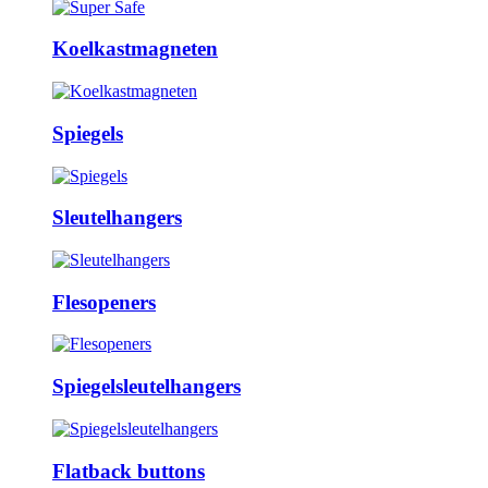
Koelkastmagneten
Spiegels
Sleutelhangers
Flesopeners
Spiegelsleutelhangers
Flatback buttons