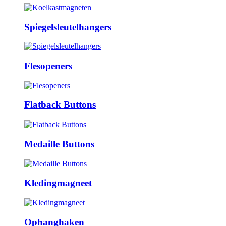
Spiegelsleutelhangers
Flesopeners
Flatback Buttons
Medaille Buttons
Kledingmagneet
Ophanghaken