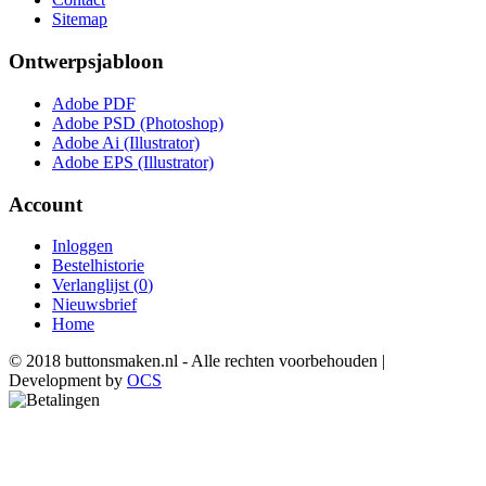
Sitemap
Ontwerpsjabloon
Adobe PDF
Adobe PSD (Photoshop)
Adobe Ai (Illustrator)
Adobe EPS (Illustrator)
Account
Inloggen
Bestelhistorie
Verlanglijst (
0
)
Nieuwsbrief
Home
© 2018 buttonsmaken.nl - Alle rechten voorbehouden |
Development by
OCS