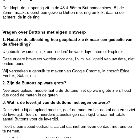
Dat klopt, de uitsparing zit in de 45 & 56mm Buttonmachines. Bij de
25mm maakt u eerst een gewone Button met ring en klikt daarna de
achterzijde in de ring.
Vragen over Buttons met eigen ontwerp
1. Nadat ik de afbeelding heb geupload zie ik maar een gedeelte van
de afbeelding?
U gebruikt waarschijnlijk een 'oudere' browser, bijv. Internet Explorer.
Deze oudere browsers worden door ons, i.v.m. veiligheid van uw data, niet
ondersteund.
Wij verzoeken u gebruik te maken van Google Chrome, Microsoft Edge,
Firefox, Safari, etc.
2. Zijn de Buttons op ware grote?
Nee onze upload module laat u de Buttons niet op ware grote zien, houd
dus goed de maten in de gaten.
3. Wat is de levertijd van de Buttons met eigen ontwerp?
Deze ziet u bij de upload module, geef de maat en het aantal aan en u ziet
de levertijd. Heeft u meerdere afbeeldingen dan kijkt u naar het totale
aantal Buttons voor de levertijd.
Heeft u een spoed opdracht, aarzel dat niet om even contact met ons op
te nemen.