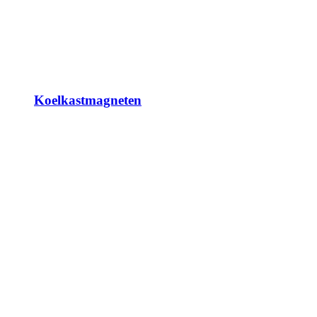
Koelkastmagneten