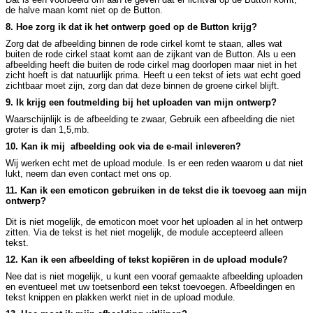
de halve maan komt niet op de Button.
8. Hoe zorg ik dat ik het ontwerp goed op de Button krijg?
Zorg dat de afbeelding binnen de rode cirkel komt te staan, alles wat
buiten de rode cirkel staat komt aan de zijkant van de Button. Als u een
afbeelding heeft die buiten de rode cirkel mag doorlopen maar niet in het
zicht hoeft is dat natuurlijk prima. Heeft u een tekst of iets wat echt goed
zichtbaar moet zijn, zorg dan dat deze binnen de groene cirkel blijft.
9. Ik krijg een foutmelding bij het uploaden van mijn ontwerp?
Waarschijnlijk is de afbeelding te zwaar, Gebruik een afbeelding die niet
groter is dan 1,5,mb.
10. Kan ik mij afbeelding ook via de e-mail inleveren?
Wij werken echt met de upload module. Is er een reden waarom u dat niet
lukt, neem dan even contact met ons op.
11. Kan ik een emoticon gebruiken in de tekst die ik toevoeg aan mijn
ontwerp?
Dit is niet mogelijk, de emoticon moet voor het uploaden al in het ontwerp
zitten. Via de tekst is het niet mogelijk, de module accepteerd alleen
tekst.
12. Kan ik een afbeelding of tekst kopiëren in de upload module?
Nee dat is niet mogelijk, u kunt een vooraf gemaakte afbeelding uploaden
en eventueel met uw toetsenbord een tekst toevoegen. Afbeeldingen en
tekst knippen en plakken werkt niet in de upload module.