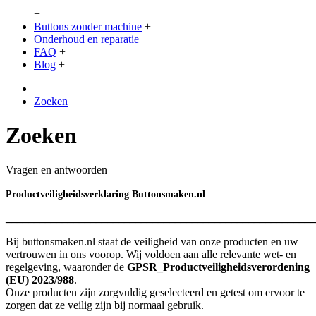
+
Buttons zonder machine
+
Onderhoud en reparatie
+
FAQ
+
Blog
+
Zoeken
Zoeken
Vragen en antwoorden
Productveiligheidsverklaring Buttonsmaken.nl
_______________________________________________________
Bij buttonsmaken.nl staat de veiligheid van onze producten en uw
vertrouwen in ons voorop. Wij voldoen aan alle relevante wet- en
regelgeving, waaronder de
GPSR_Productveiligheidsverordening
(EU) 2023/988
.
Onze producten zijn zorgvuldig geselecteerd en getest om ervoor te
zorgen dat ze veilig zijn bij normaal gebruik.