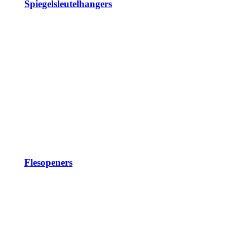
Spiegelsleutelhangers
Flesopeners