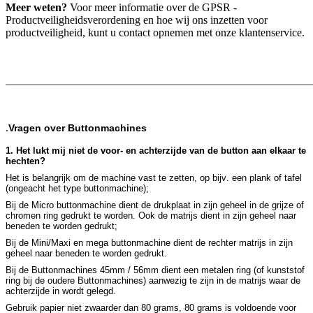
Meer weten?
Voor meer informatie over de GPSR -
Productveiligheidsverordening en hoe wij ons inzetten voor
productveiligheid, kunt u contact opnemen met onze klantenservice.
_______________________________________________________
.
Vragen over Buttonmachines
1. Het lukt mij niet de voor- en achterzijde van de button aan elkaar te
hechten?
Het is belangrijk om de machine vast te zetten, op bijv. een plank of tafel
(ongeacht het type buttonmachine);
Bij de Micro buttonmachine dient de drukplaat in zijn geheel in de grijze of
chromen ring gedrukt te worden. Ook de matrijs dient in zijn geheel naar
beneden te worden gedrukt;
Bij de Mini/Maxi en mega buttonmachine dient de rechter matrijs in zijn
geheel naar beneden te worden gedrukt.
Bij de Buttonmachines 45mm / 56mm dient een metalen ring (of kunststof
ring bij de oudere Buttonmachines) aanwezig te zijn in de matrijs waar de
achterzijde in wordt gelegd.
Gebruik papier niet zwaarder dan 80 grams, 80 grams is voldoende voor