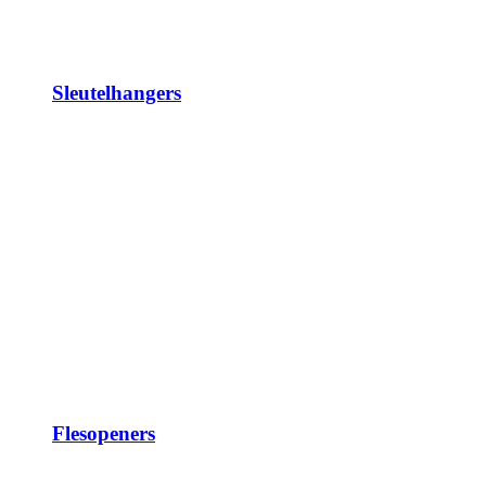
Sleutelhangers
Flesopeners