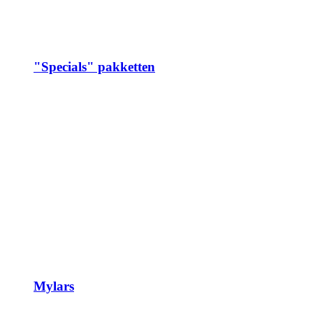
"Specials" pakketten
Mylars