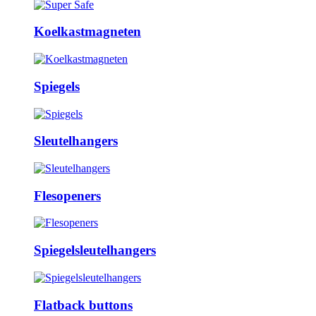
Koelkastmagneten
Spiegels
Sleutelhangers
Flesopeners
Spiegelsleutelhangers
Flatback buttons