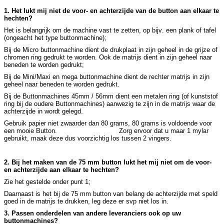
1. Het lukt mij niet de voor- en achterzijde van de button aan elkaar te
hechten?
Het is belangrijk om de machine vast te zetten, op bijv. een plank of tafel
(ongeacht het type buttonmachine);
Bij de Micro buttonmachine dient de drukplaat in zijn geheel in de grijze of
chromen ring gedrukt te worden. Ook de matrijs dient in zijn geheel naar
beneden te worden gedrukt;
Bij de Mini/Maxi en mega buttonmachine dient de rechter matrijs in zijn
geheel naar beneden te worden gedrukt.
Bij de Buttonmachines 45mm / 56mm dient een metalen ring (of kunststof
ring bij de oudere Buttonmachines) aanwezig te zijn in de matrijs waar de
achterzijde in wordt gelegd.
Gebruik papier niet zwaarder dan 80 grams, 80 grams is voldoende voor
een mooie Button. Zorg ervoor dat u maar 1 mylar
gebruikt, maak deze dus voorzichtig los tussen 2 vingers.
2. Bij het maken van de 75 mm button lukt het mij niet om de voor-
en achterzijde aan elkaar te hechten?
Zie het gestelde onder punt 1;
Daarnaast is het bij de 75 mm button van belang de achterzijde met speld
goed in de matrijs te drukken, leg deze er svp niet los in.
3. Passen onderdelen van andere leveranciers ook op uw
buttonmachines?