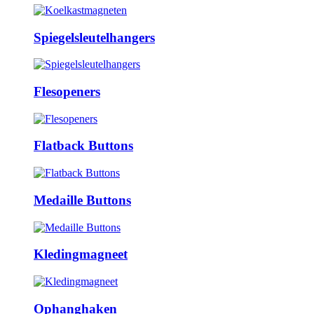
Spiegelsleutelhangers
Flesopeners
Flatback Buttons
Medaille Buttons
Kledingmagneet
Ophanghaken