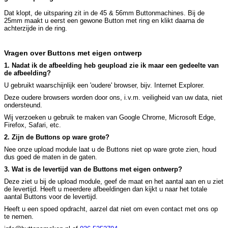
Dat klopt, de uitsparing zit in de 45 & 56mm Buttonmachines. Bij de
25mm maakt u eerst een gewone Button met ring en klikt daarna de
achterzijde in de ring.
Vragen over Buttons met eigen ontwerp
1. Nadat ik de afbeelding heb geupload zie ik maar een gedeelte van
de afbeelding?
U gebruikt waarschijnlijk een 'oudere' browser, bijv. Internet Explorer.
Deze oudere browsers worden door ons, i.v.m. veiligheid van uw data, niet
ondersteund.
Wij verzoeken u gebruik te maken van Google Chrome, Microsoft Edge,
Firefox, Safari, etc.
2. Zijn de Buttons op ware grote?
Nee onze upload module laat u de Buttons niet op ware grote zien, houd
dus goed de maten in de gaten.
3. Wat is de levertijd van de Buttons met eigen ontwerp?
Deze ziet u bij de upload module, geef de maat en het aantal aan en u ziet
de levertijd. Heeft u meerdere afbeeldingen dan kijkt u naar het totale
aantal Buttons voor de levertijd.
Heeft u een spoed opdracht, aarzel dat niet om even contact met ons op
te nemen.