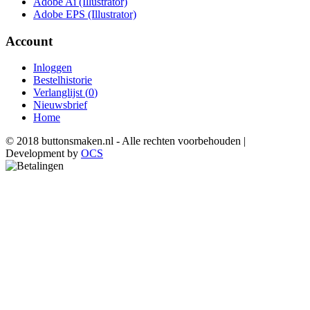
Adobe Ai (Illustrator)
Adobe EPS (Illustrator)
Account
Inloggen
Bestelhistorie
Verlanglijst (
0
)
Nieuwsbrief
Home
© 2018 buttonsmaken.nl - Alle rechten voorbehouden |
Development by
OCS