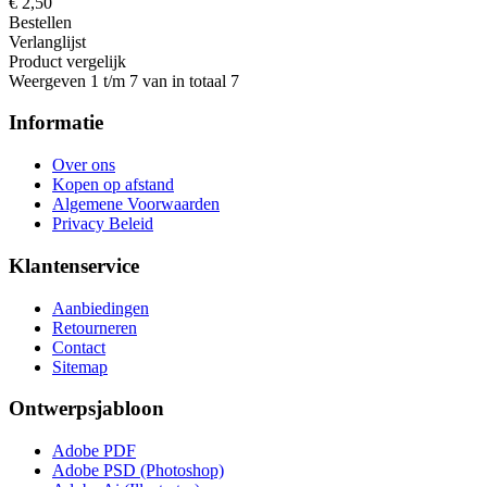
€ 2,50
Bestellen
Verlanglijst
Product vergelijk
Weergeven 1 t/m 7 van in totaal 7
Informatie
Over ons
Kopen op afstand
Algemene Voorwaarden
Privacy Beleid
Klantenservice
Aanbiedingen
Retourneren
Contact
Sitemap
Ontwerpsjabloon
Adobe PDF
Adobe PSD (Photoshop)