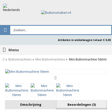
Artikelen in winkelwagen totaal: € 0,00
Menu
Buttonmachines
Mini Buttonmachines
Mini Buttonmachine 56mm
Omschrijving
Beoordelingen (3)