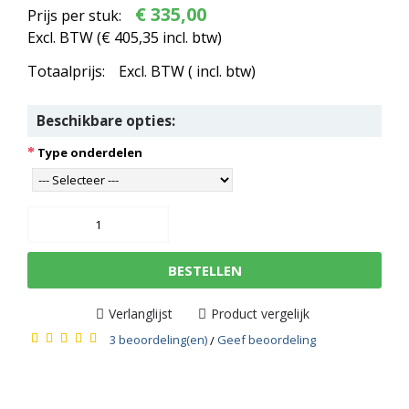
€ 335,00
Prijs per stuk:
Excl. BTW (
€ 405,35
incl. btw)
Totaalprijs:
Excl. BTW (
incl. btw)
Beschikbare opties:
Type onderdelen
BESTELLEN
Verlanglijst
Product vergelijk
3 beoordeling(en)
Geef beoordeling
/