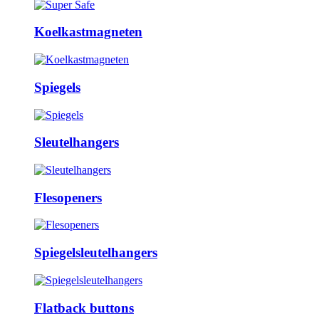
Koelkastmagneten
Spiegels
Sleutelhangers
Flesopeners
Spiegelsleutelhangers
Flatback buttons