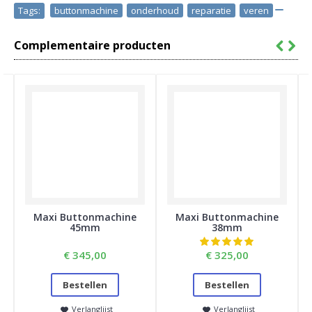
Tags:
buttonmachine
,
onderhoud
,
reparatie
,
veren
Complementaire producten
Maxi Buttonmachine
Maxi Buttonmachine
45mm
38mm
€ 345,00
€ 325,00
Bestellen
Bestellen
Verlanglijst
Verlanglijst