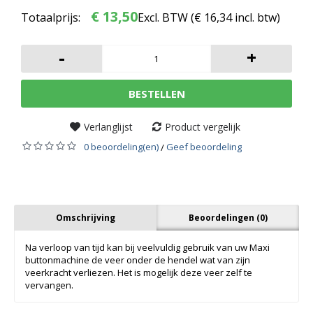
€ 13,50
Totaalprijs:
Excl. BTW (
€ 16,34
incl. btw)
-
+
BESTELLEN
Verlanglijst
Product vergelijk
0 beoordeling(en)
Geef beoordeling
/
Omschrijving
Beoordelingen (0)
Na verloop van tijd kan bij veelvuldig gebruik van uw Maxi
buttonmachine de veer onder de hendel wat van zijn
veerkracht verliezen. Het is mogelijk deze veer zelf te
vervangen.