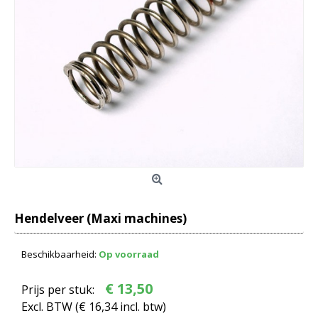
Hendelveer (Maxi machines)
Beschikbaarheid:
Op voorraad
€ 13,50
Prijs per stuk:
Excl. BTW (
€ 16,34
incl. btw)