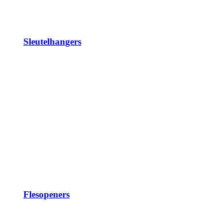
Sleutelhangers
Flesopeners