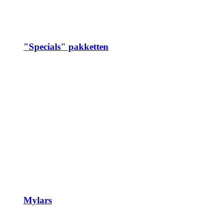
"Specials" pakketten
Mylars