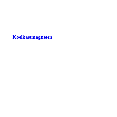
Koelkastmagneten