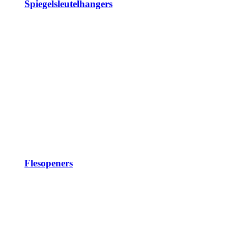
Spiegelsleutelhangers
Flesopeners