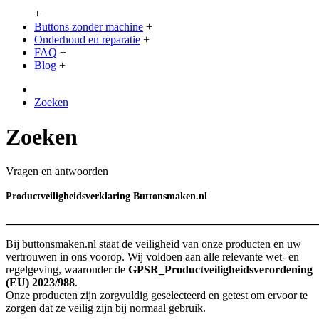
+
Buttons zonder machine
+
Onderhoud en reparatie
+
FAQ
+
Blog
+
Zoeken
Zoeken
Vragen en antwoorden
Productveiligheidsverklaring Buttonsmaken.nl
_______________________________________________________
Bij buttonsmaken.nl staat de veiligheid van onze producten en uw
vertrouwen in ons voorop. Wij voldoen aan alle relevante wet- en
regelgeving, waaronder de
GPSR_Productveiligheidsverordening
(EU) 2023/988
.
Onze producten zijn zorgvuldig geselecteerd en getest om ervoor te
zorgen dat ze veilig zijn bij normaal gebruik.