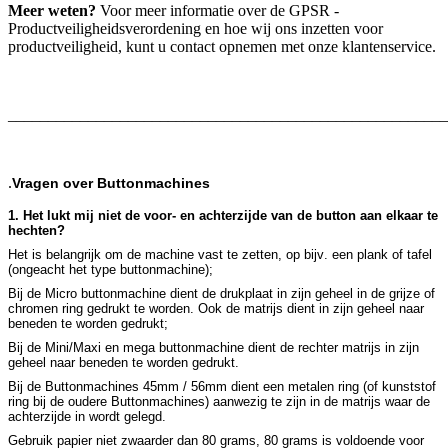
Meer weten?
Voor meer informatie over de GPSR -
Productveiligheidsverordening en hoe wij ons inzetten voor
productveiligheid, kunt u contact opnemen met onze klantenservice.
_______________________________________________________
.
Vragen over Buttonmachines
1. Het lukt mij niet de voor- en achterzijde van de button aan elkaar te
hechten?
Het is belangrijk om de machine vast te zetten, op bijv. een plank of tafel
(ongeacht het type buttonmachine);
Bij de Micro buttonmachine dient de drukplaat in zijn geheel in de grijze of
chromen ring gedrukt te worden. Ook de matrijs dient in zijn geheel naar
beneden te worden gedrukt;
Bij de Mini/Maxi en mega buttonmachine dient de rechter matrijs in zijn
geheel naar beneden te worden gedrukt.
Bij de Buttonmachines 45mm / 56mm dient een metalen ring (of kunststof
ring bij de oudere Buttonmachines) aanwezig te zijn in de matrijs waar de
achterzijde in wordt gelegd.
Gebruik papier niet zwaarder dan 80 grams, 80 grams is voldoende voor