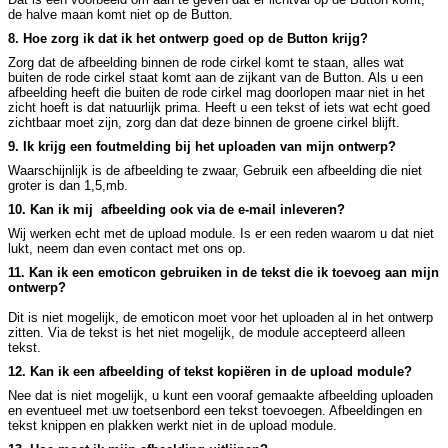
de halve maan komt niet op de Button.
8. Hoe zorg ik dat ik het ontwerp goed op de Button krijg?
Zorg dat de afbeelding binnen de rode cirkel komt te staan, alles wat
buiten de rode cirkel staat komt aan de zijkant van de Button. Als u een
afbeelding heeft die buiten de rode cirkel mag doorlopen maar niet in het
zicht hoeft is dat natuurlijk prima. Heeft u een tekst of iets wat echt goed
zichtbaar moet zijn, zorg dan dat deze binnen de groene cirkel blijft.
9. Ik krijg een foutmelding bij het uploaden van mijn ontwerp?
Waarschijnlijk is de afbeelding te zwaar, Gebruik een afbeelding die niet
groter is dan 1,5,mb.
10. Kan ik mij afbeelding ook via de e-mail inleveren?
Wij werken echt met de upload module. Is er een reden waarom u dat niet
lukt, neem dan even contact met ons op.
11. Kan ik een emoticon gebruiken in de tekst die ik toevoeg aan mijn
ontwerp?
Dit is niet mogelijk, de emoticon moet voor het uploaden al in het ontwerp
zitten. Via de tekst is het niet mogelijk, de module accepteerd alleen
tekst.
12. Kan ik een afbeelding of tekst kopiëren in de upload module?
Nee dat is niet mogelijk, u kunt een vooraf gemaakte afbeelding uploaden
en eventueel met uw toetsenbord een tekst toevoegen. Afbeeldingen en
tekst knippen en plakken werkt niet in de upload module.