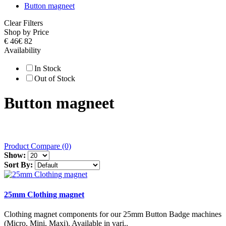
Button magneet
Clear Filters
Shop by Price
€ 46
€ 82
Availability
In Stock
Out of Stock
Button magneet
Product Compare (0)
Show:
Sort By:
25mm Clothing magnet
Clothing magnet components for our 25mm Button Badge machines
(Micro, Mini, Maxi). Available in vari..