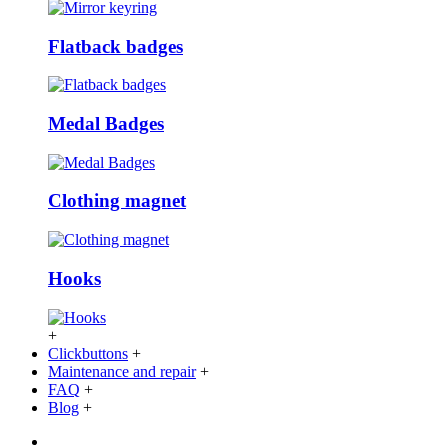
Flatback badges
Medal Badges
Clothing magnet
Hooks
+
Clickbuttons
+
Maintenance and repair
+
FAQ
+
Blog
+