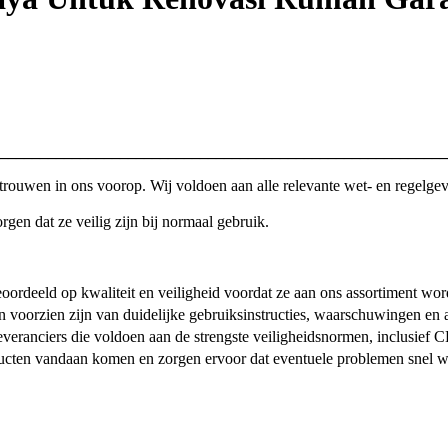
________________________________________________________
rtrouwen in ons voorop. Wij voldoen aan alle relevante wet- en regelg
gen dat ze veilig zijn bij normaal gebruik.
oordeeld op kwaliteit en
veiligheid voordat ze aan ons assortiment wo
n voorzien zijn van duidelijke gebruiksinstructies, waarschuwingen en a
veranciers die voldoen aan de strengste veiligheidsnormen, inclusief C
cten vandaan komen en zorgen ervoor dat eventuele problemen snel w