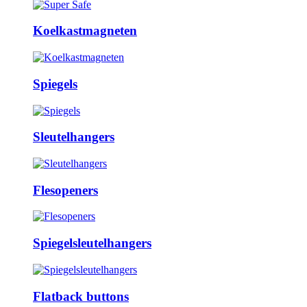
Koelkastmagneten
Spiegels
Sleutelhangers
Flesopeners
Spiegelsleutelhangers
Flatback buttons