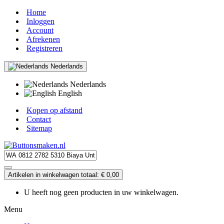
Home
Inloggen
Account
Afrekenen
Registreren
Nederlands
Nederlands
English
Kopen op afstand
Contact
Sitemap
Artikelen in winkelwagen totaal: € 0,00
U heeft nog geen producten in uw winkelwagen.
Menu