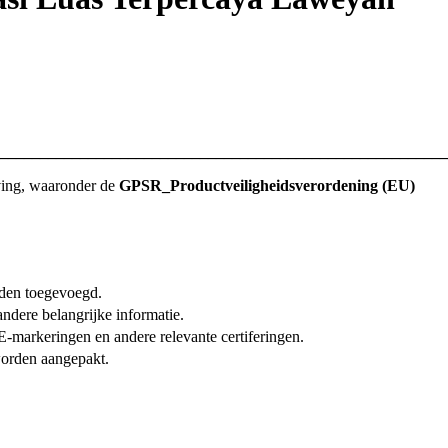
________________________________________________________
eving, waaronder de
GPSR_Productveiligheidsverordening (EU)
rden toegevoegd.
ndere belangrijke informatie.
E-markeringen en andere relevante certiferingen.
orden aangepakt.